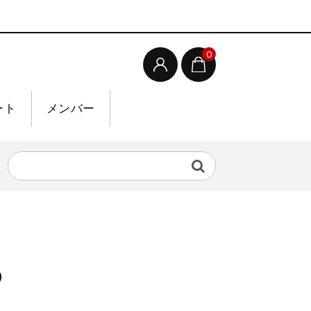
0
ート
メンバー
）