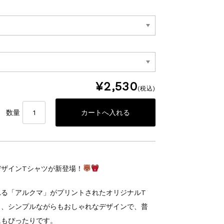
¥2,530
(税込)
数量
ザインTシャツが新登場！
れる「アルクマ」がプリントされたオリジナルT
と、シンプルながらもおしゃれなデザインで、普
にもぴったりです。