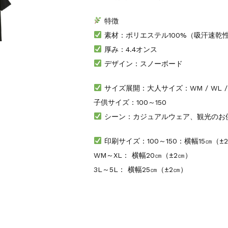
特徴
素材：ポリエステル100%（吸汗速乾
厚み：4.4オンス
デザイン：スノーボード
サイズ展開：大人サイズ：WM / WL / SS / S
子供サイズ：100～150
シーン：カジュアルウェア、観光のお
印刷サイズ：100～150：横幅15㎝（±
WM～XL： 横幅20㎝（±2㎝）
3L～5L： 横幅25㎝（±2㎝）