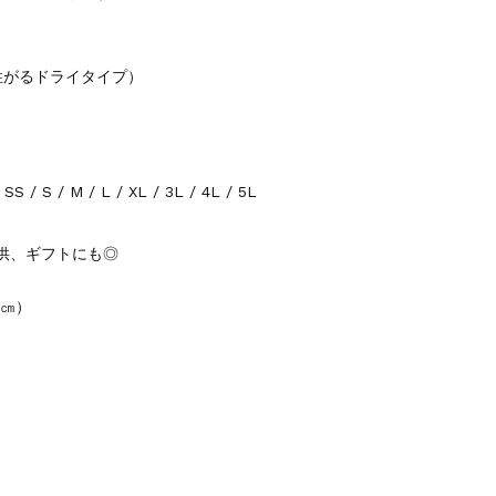
性がるドライタイプ）
 / M / L / XL / 3L / 4L / 5L
供、ギフトにも◎
2㎝）