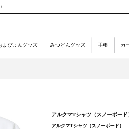
ト）
おまぴょんグッズ
みつどんグッズ
手帳
カ
アルクマTシャツ（スノーボード
アルクマTシャツ（スノーボード）