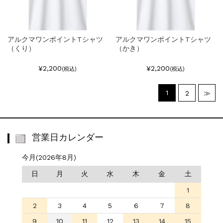
アルクマワンポイントTシャツ
アルクマワンポイントTシャツ
（くり）
（かき）
¥2,200
¥2,200
(税込)
(税込)
1
2
≫
営業日カレンダー
今月(2026年8月)
日
月
火
水
木
金
土
1
2
3
4
5
6
7
8
9
10
11
12
13
14
15