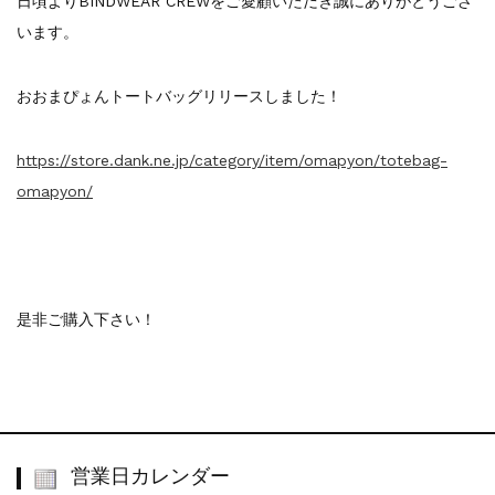
日頃よりBINDWEAR CREWをご愛顧いただき誠にありがとうござ
います。
おおまぴょんトートバッグリリースしました！
https://store.dank.ne.jp/category/item/omapyon/totebag-
omapyon/
是非ご購入下さい！
営業日カレンダー