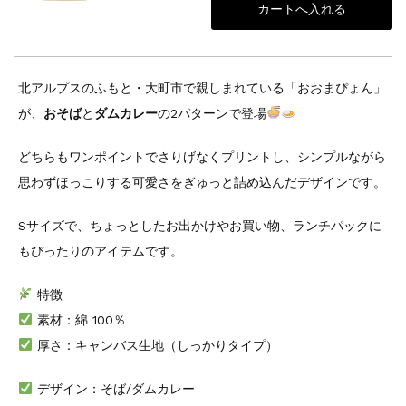
北アルプスのふもと・大町市で親しまれている「おおまぴょん」
が、
おそば
と
ダムカレー
の2パターンで登場
どちらもワンポイントでさりげなくプリントし、シンプルながら
思わずほっこりする可愛さをぎゅっと詰め込んだデザインです。
Sサイズで、ちょっとしたお出かけやお買い物、ランチパックに
もぴったりのアイテムです。
特徴
素材：綿 100％
厚さ：キャンバス生地（しっかりタイプ）
デザイン：そば/ダムカレー