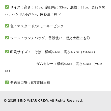
サイズ：高さ：25㎝、袋口幅：32㎝、底幅：22㎝、奥行き10
㎝、ハンドル長37㎝、内容量：約5ℓ
色：マスタード/スモーキーピンク
シーン：ランチバッグ、普段使い、観光土産にも◎
印刷サイズ： そば：横幅5.4㎝、高さ4.7㎝（±0.5㎝）
ダムカレー：横幅4.5㎝、高さ5.8㎝（±0.5
㎝）
発送日目安：5営業日出荷
© 2025 BIND WEAR CREW. All Rights Reserved.