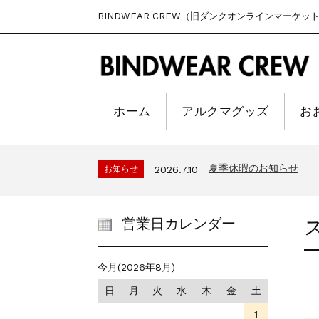
BINDWEAR CREW（旧ダンクオンラインマーケッ
ホーム
アルクマグッズ
お
夏季休暇のお知らせ
お知らせ
2026.7.10
営業日カレンダー
今月(2026年8月)
日
月
火
水
木
金
土
1