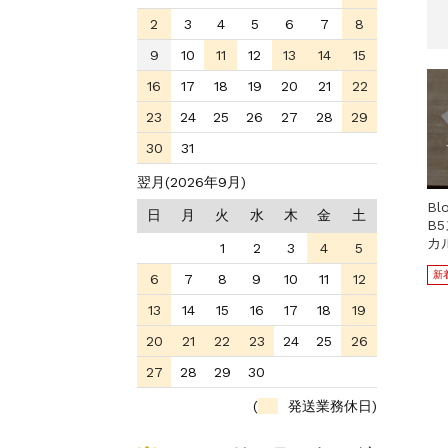
2
3
4
5
6
7
8
9
10
11
12
13
14
15
16
17
18
19
20
21
22
23
24
25
26
27
28
29
30
31
翌月(2026年9月)
Bl
日
月
火
水
木
金
土
B
カ
1
2
3
4
5
新
6
7
8
9
10
11
12
13
14
15
16
17
18
19
20
21
22
23
24
25
26
27
28
29
30
(
発送業務休日)