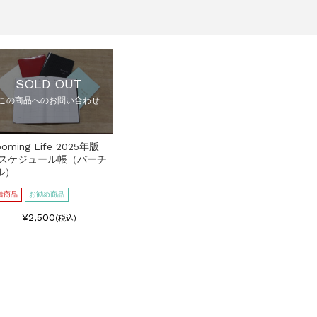
SOLD OUT
この商品へのお問い合わせ
ooming Life 2025年版
5スケジュール帳（バーチ
ル）
着商品
お勧め商品
¥2,500
(税込)