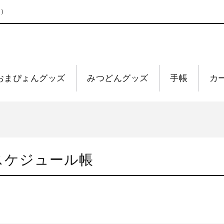
ト）
おまぴょんグッズ
みつどんグッズ
手帳
カ
スケジュール帳